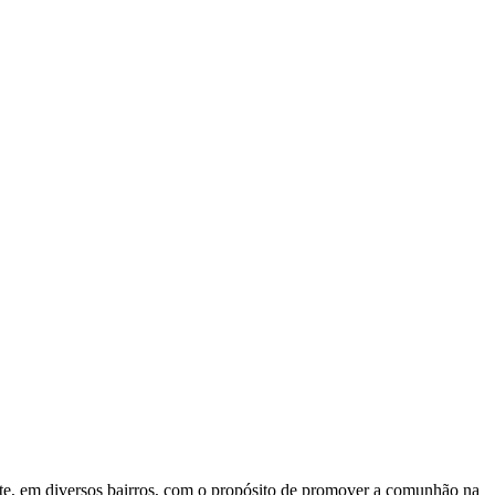
te, em diversos bairros, com o propósito de promover a comunhão na