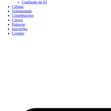
Confissão de Fé
Células
Voluntariado
Contribuições
Cursos
Palavras
Inscrições
Contato